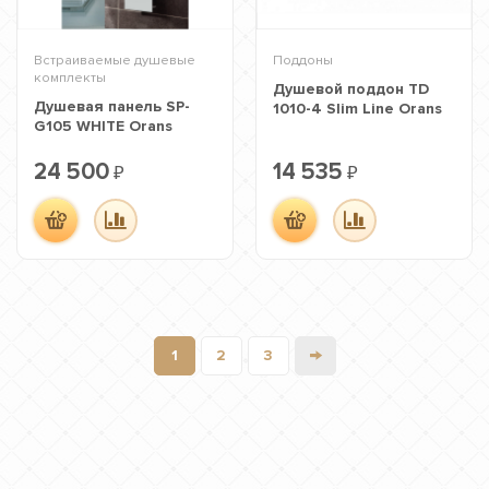
Встраиваемые душевые
Поддоны
комплекты
Душевой поддон TD
Душевая панель SP-
1010-4 Slim Line Orans
G105 WHITE Orans
24 500
14 535
₽
₽
→
1
2
3