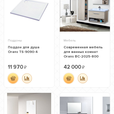
Поддоны
Мебель
Поддон для душа
Современная мебель
Orans TS-9090-4
для ванных комнат
Orans BC-2025-800
11 970
42 000
₽
₽