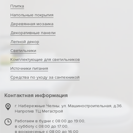
Плитка
Напольные покрытия
Деревянная мозаика
Декоративные панели
Лепной декор
Светильники
Комплектующие для светильников
Источники питания
Средства по уходу за сантехникой
Контактная информация
г. Набережные Челны
,
ул. Машиностроительная, д.36.
Напротив ТЦ Мегастрой
Работаем в будни с 08:00 до 19:00,
в субботу с 08:00 до 17:00,
в воскресенье с 08:00 до 16:00