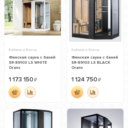
Кабины и боксы
Кабины и боксы
Финская сауна с баней
Финская сауна с баней
SR-89103 LS WHITE
SR-89103 LS BLACK
Orans
Orans
1 173 150
1 124 750
₽
₽