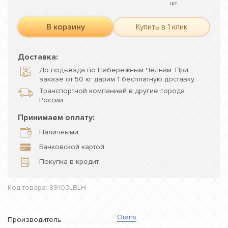
шт.
В корзину
Купить в 1 клик
Доставка:
До подъезда по Набережным Челнам. При
заказе от 50 кг дарим 1 бесплатную доставку.
Транспортной компанией в другие города
России.
Принимаем оплату:
Наличными
Банковской картой
Покупка в кредит
Код товара: 89103LBLH
Orans
Производитель