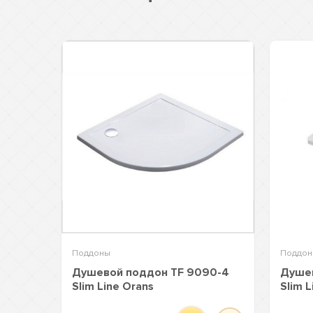
Поддоны
Поддо
Душевой поддон TF 9090-4
Душев
Slim Line Orans
Slim L