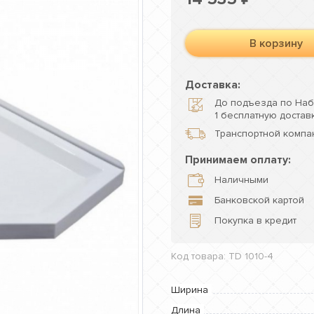
В корзину
Доставка:
До подъезда по Наб
1 бесплатную доставк
Транспортной компан
Принимаем оплату:
Наличными
Банковской картой
Покупка в кредит
Код товара: TD 1010-4
Ширина
Длина