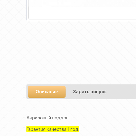
Описание
Задать вопрос
Акриловый поддон.
Гарантия качества 1 год.