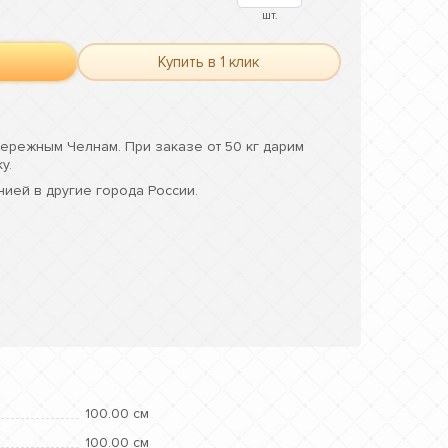
шт.
Купить в 1 клик
ережным Челнам. При заказе от 50 кг дарим
у.
ией в другие города России.
100.00 см
100.00 см