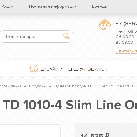
Акции
Полезная информация
Бренды
+7 (855
Пн-Пт 08:0
Сб 08:00 -
Вс 08:00 -
Перезвон
ДИЗАЙН ИНТЕРЬЕРА ПОД КЛЮЧ
ограждения
→
Поддоны
→
Душевой поддон TD 1010-4 Slim Line Orans
D 1010-4 Slim Line O
14 535
₽