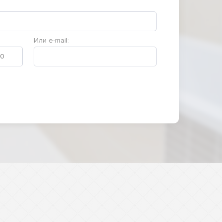
Или e-mail: