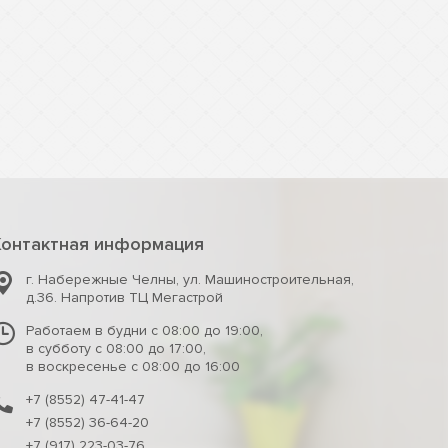
Контактная информация
г. Набережные Челны
,
ул. Машиностроительная,
д.36. Напротив ТЦ Мегастрой
Работаем в будни с 08:00 до 19:00,
в субботу с 08:00 до 17:00,
в воскресенье с 08:00 до 16:00
+7 (8552) 47-41-47
+7 (8552) 36-64-20
+7 (917) 223-03-76