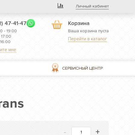
Личный кабинет
2) 47-41-47
Корзина
0 - 19:00
Ваша корзина пуста
 17:00
Перейти в каталог
 16:00
ите мне
СЕРВИСНЫЙ ЦЕНТР
rans
-
+