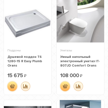
Поддоны
Унитазы
Душевой поддон TS
Умный напольный
1280-15 R Easy Plumb
электронный унитаз IT-
Orans
807JD Comfort Orans
15 675
108 000
₽
₽