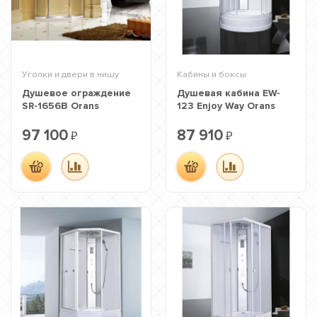
Уголки и двери в нишу
Кабины и боксы
Душевое ограждение
Душевая кабина EW-
SR-1656B Orans
123 Enjoy Way Orans
97 100
87 910
₽
₽