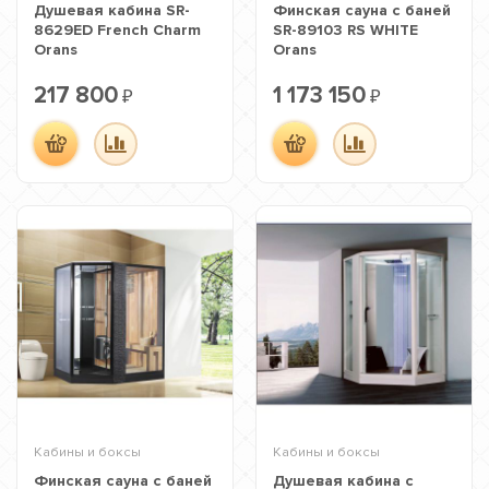
Душевая кабина SR-
Финская сауна с баней
8629ED French Charm
SR-89103 RS WHITE
Orans
Orans
217 800
1 173 150
₽
₽
Кабины и боксы
Кабины и боксы
Финская сауна с баней
Душевая кабина с