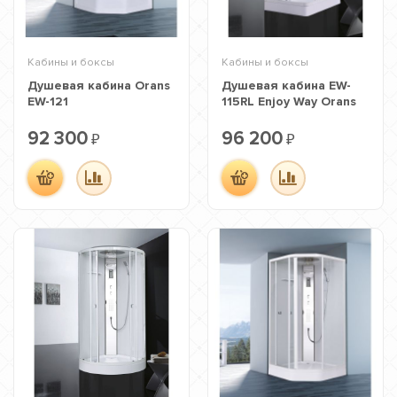
Кабины и боксы
Кабины и боксы
Душевая кабина Orans
Душевая кабина EW-
EW-121
115RL Enjoy Way Orans
92 300
96 200
₽
₽