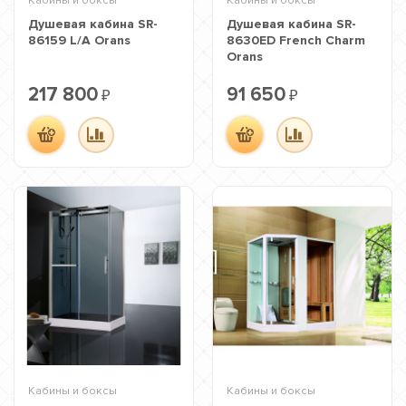
Кабины и боксы
Кабины и боксы
Душевая кабина SR-
Душевая кабина SR-
86159 L/A Orans
8630ED French Charm
Orans
217 800
91 650
₽
₽
Кабины и боксы
Кабины и боксы