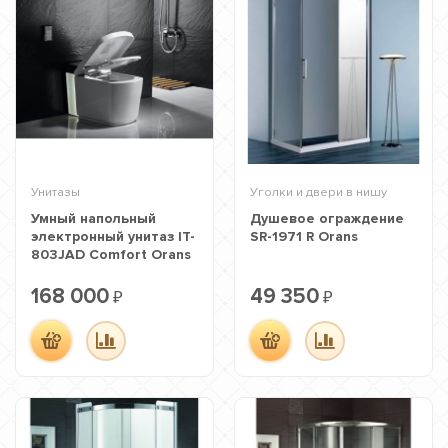
Унитазы
Уголки и двери в нишу
Умный напольный
Душевое ограждение
электронный унитаз IT-
SR-1971 R Orans
803JAD Comfort Orans
168 000
49 350
₽
₽