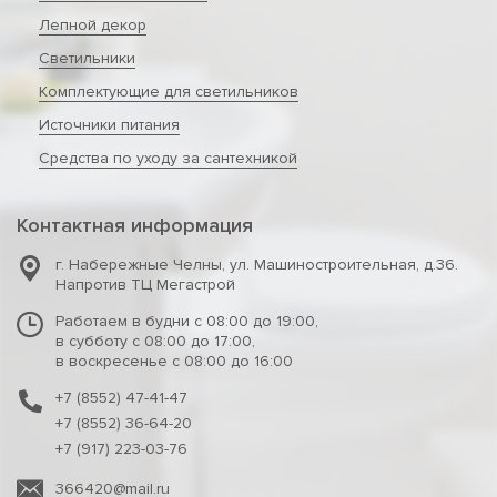
Лепной декор
Светильники
Комплектующие для светильников
Источники питания
Средства по уходу за сантехникой
Контактная информация
г. Набережные Челны
,
ул. Машиностроительная, д.36.
Напротив ТЦ Мегастрой
Работаем в будни с 08:00 до 19:00,
в субботу с 08:00 до 17:00,
в воскресенье с 08:00 до 16:00
+7 (8552) 47-41-47
+7 (8552) 36-64-20
+7 (917) 223-03-76
366420@mail.ru