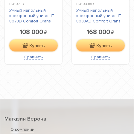
IT-807JD
IT-803JAD
Умный напольный
Умный напольный
электронный унитаз IT-
электронный унитаз IT-
807JD Comfort Orans
803JAD Comfort Orans
108 000
168 000
₽
₽
Купить
Купить
Сравнить
Сравнить
Магазин Верона
О компании