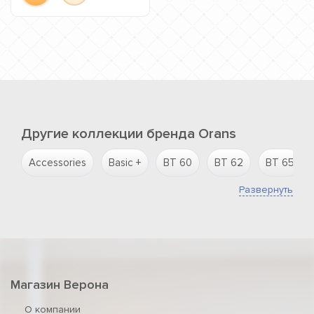
Другие коллекции бренда Orans
Accessories
Basic +
BT 60
BT 62
BT 65
Развернуть
Магазин Верона
О компании