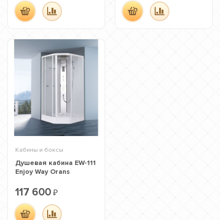
Кабины и боксы
Душевая кабина EW-111
Enjoy Way Orans
117 600
₽