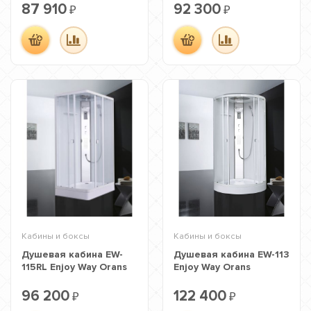
87 910
92 300
₽
₽
Кабины и боксы
Кабины и боксы
Душевая кабина EW-
Душевая кабина EW-113
115RL Enjoy Way Orans
Enjoy Way Orans
96 200
122 400
₽
₽