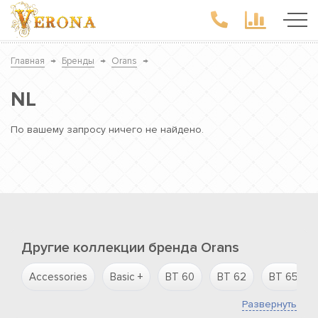
Главная
→
Бренды
→
Orans
→
NL
По вашему запросу ничего не найдено.
Другие коллекции бренда Orans
Accessories
Basic +
BT 60
BT 62
BT 65
Развернуть