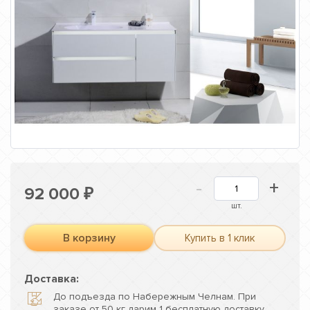
-
+
92 000
₽
шт.
В корзину
Купить в 1 клик
Доставка:
До подъезда по Набережным Челнам. При
заказе от 50 кг дарим 1 бесплатную доставку.