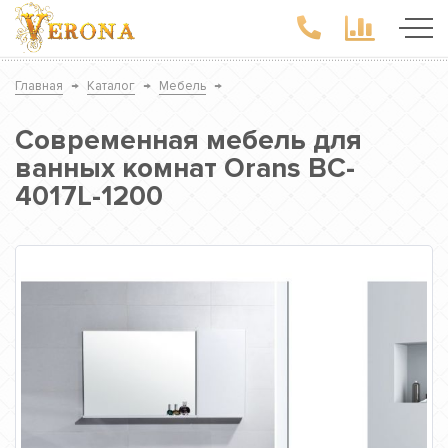
Главная
→
Каталог
→
Мебель
→
Современная мебель для
ванных комнат Orans BC-
4017L-1200