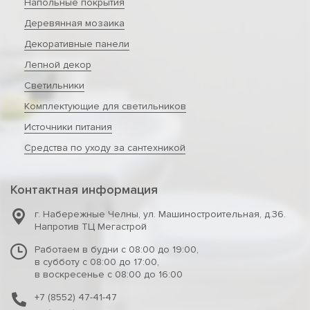
Напольные покрытия
Деревянная мозаика
Декоративные панели
Лепной декор
Светильники
Комплектующие для светильников
Источники питания
Средства по уходу за сантехникой
Контактная информация
г. Набережные Челны
,
ул. Машиностроительная, д.36.
Напротив ТЦ Мегастрой
Работаем в будни с 08:00 до 19:00,
в субботу с 08:00 до 17:00,
в воскресенье с 08:00 до 16:00
+7 (8552) 47-41-47