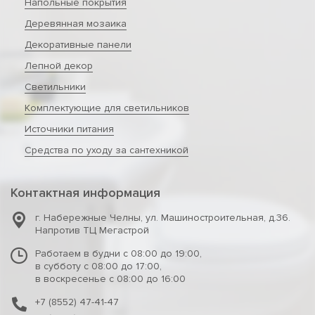
Напольные покрытия
Деревянная мозаика
Декоративные панели
Лепной декор
Светильники
Комплектующие для светильников
Источники питания
Средства по уходу за сантехникой
Контактная информация
г. Набережные Челны
,
ул. Машиностроительная, д.36.
Напротив ТЦ Мегастрой
Работаем в будни с 08:00 до 19:00,
в субботу с 08:00 до 17:00,
в воскресенье с 08:00 до 16:00
+7 (8552) 47-41-47