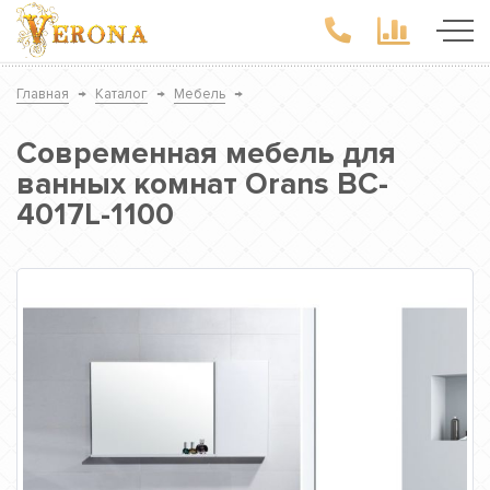
Главная
→
Каталог
→
Мебель
→
Современная мебель для
ванных комнат Orans BC-
4017L-1100