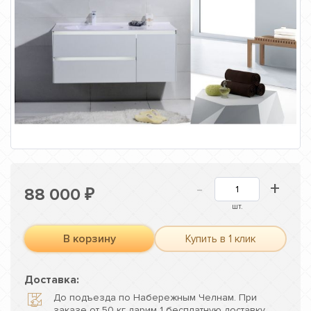
-
+
88 000
₽
шт.
В корзину
Купить в 1 клик
Доставка:
До подъезда по Набережным Челнам. При
заказе от 50 кг дарим 1 бесплатную доставку.