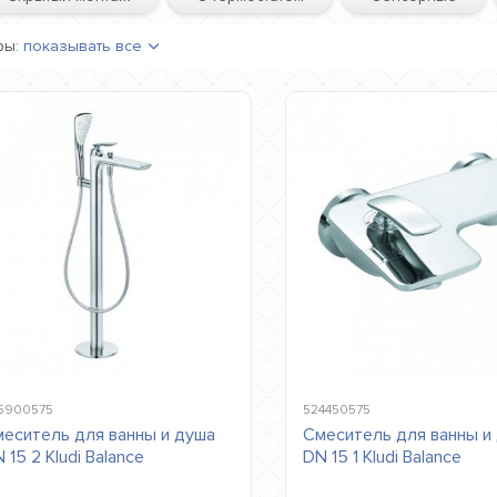
ры:
показывать все
5900575
524450575
еситель для ванны и душа
Смеситель для ванны и
 15 2 Kludi Balance
DN 15 1 Kludi Balance