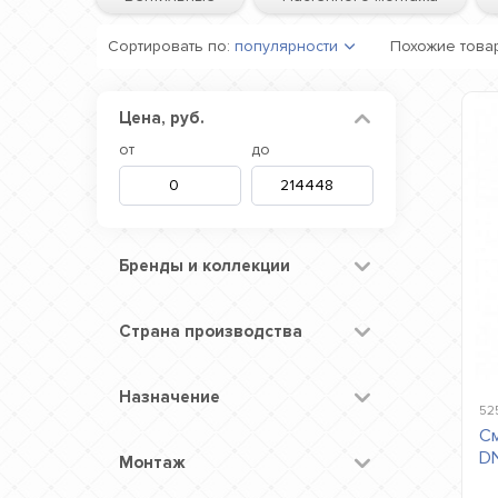
Сортировать по:
популярности
Похожие това
Цена, руб.
от
до
Бренды и коллекции
Страна производства
Назначение
52
См
DN
Монтаж