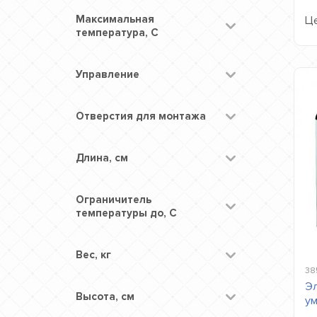
Максимальная
Це
температура, С
Управление
Отверстия для монтажа
Длина, см
Ограничитель
температуры до, С
Вес, кг
38
Эл
Высота, см
ум