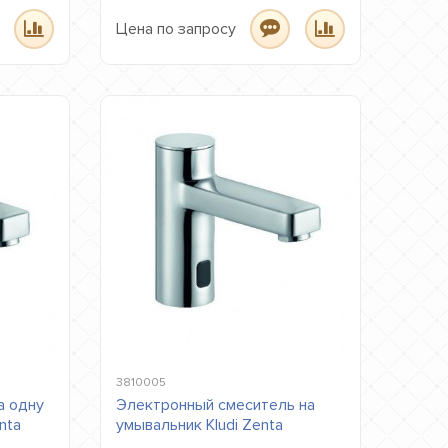
Цена по запросу
3810005
а одну
Электронный смеситель на
nta
умывальник Kludi Zenta