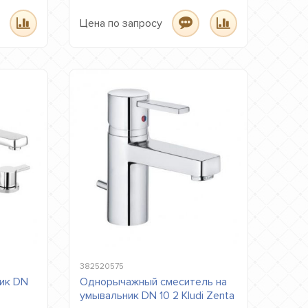
Цена по запросу
382520575
ик DN
Однорычажный смеситель на
умывальник DN 10 2 Kludi Zenta