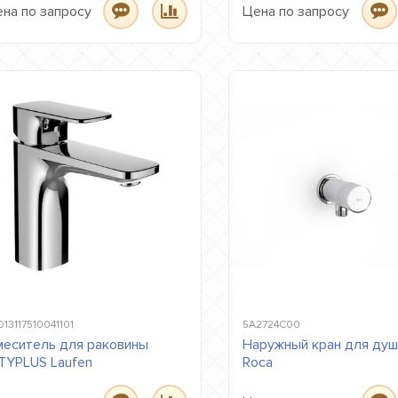
на по запросу
Цена по запросу
013117510041101
5A2724C00
еситель для раковины
Наружный кран для душа
TYPLUS Laufen
Roca