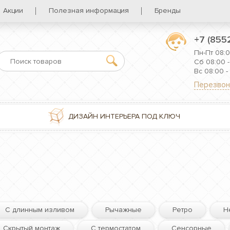
Акции
Полезная информация
Бренды
+7 (855
Пн-Пт 08:0
Сб 08:00 -
Вс 08:00 -
Перезвон
ДИЗАЙН ИНТЕРЬЕРА ПОД КЛЮЧ
С длинным изливом
Рычажные
Ретро
Н
Скрытый монтаж
С термостатом
Сенсорные