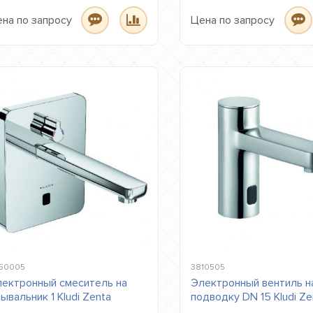
на по запросу
Цена по запросу
50005
3810505
ектронный смеситель на
Электронный вентиль н
ывальник 1 Kludi Zenta
подводку DN 15 Kludi Ze