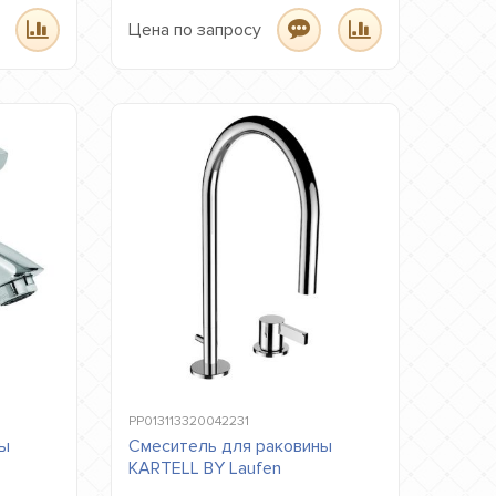
Цена по запросу
PP013113320042231
ны
Смеситель для раковины
KARTELL BY Laufen