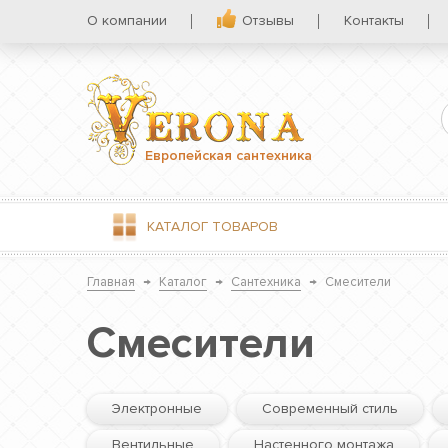
О компании
Отзывы
Контакты
Европейская сантехника
КАТАЛОГ
ТОВАРОВ
Главная
→
Каталог
→
Сантехника
→
Смесители
Смесители
Электронные
Современный стиль
Вентильные
Настенного монтажа