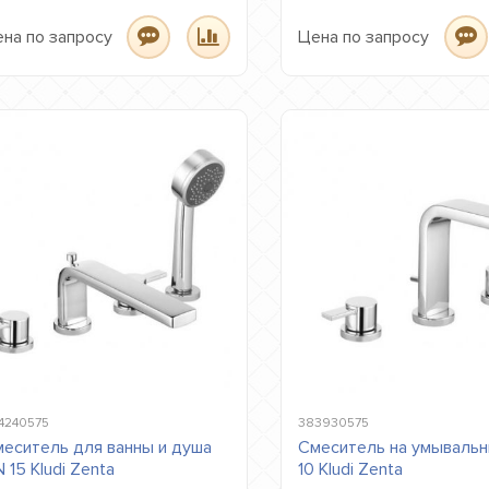
на по запросу
Цена по запросу
4240575
383930575
еситель для ванны и душа
Смеситель на умывальн
 15 Kludi Zenta
10 Kludi Zenta