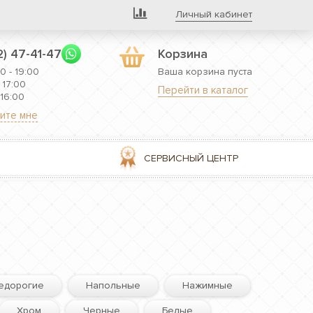
Личный кабинет
2) 47-41-47
Корзина
0 - 19:00
Ваша корзина пуста
 17:00
Перейти в каталог
 16:00
ите мне
СЕРВИСНЫЙ ЦЕНТР
едорогие
Напольные
Нажимные
Хром
Черные
Белые