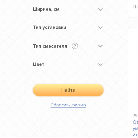
Це
Ширина, см
Тип установки
Тип смесителя
?
Цвет
Найти
Сбросить
фильтр
38
Од
ум
Ze