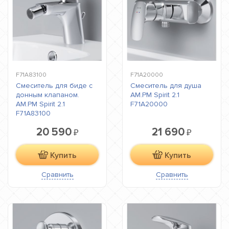
F71A83100
F71A20000
Смеситель для биде с
Смеситель для душа
донным клапаном.
AM.PM Spirit 2.1
AM.PM Spirit 2.1
F71A20000
F71A83100
20 590
21 690
₽
₽
Купить
Купить
Сравнить
Сравнить