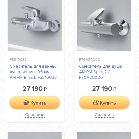
F5310032
F70A20000
Смеситель для ванны/
Смеситель для душа
душа, излив 195 мм
AM.PM Spirit 2.0
AM.PM Bliss L F5310032
F70A20000
27 190
27 190
₽
₽
Купить
Купить
Сравнить
Сравнить