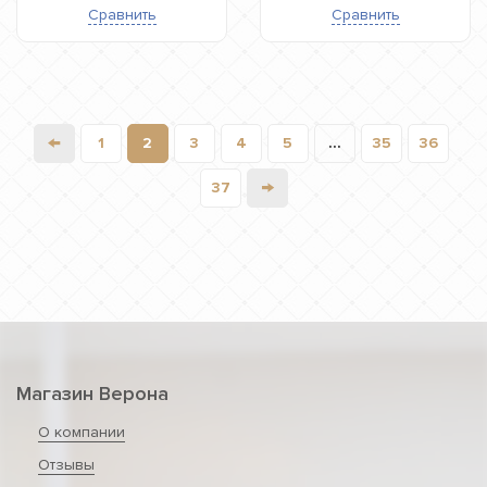
Сравнить
Сравнить
←
1
2
3
4
5
...
35
36
→
37
Магазин Верона
О компании
Отзывы