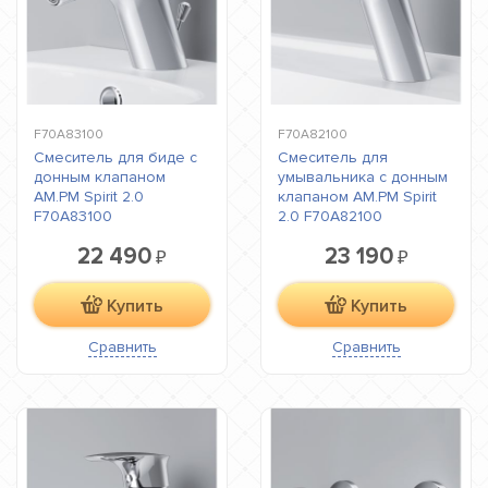
F70A83100
F70A82100
Смеситель для биде с
Смеситель для
донным клапаном
умывальника с донным
AM.PM Spirit 2.0
клапаном AM.PM Spirit
F70A83100
2.0 F70A82100
22 490
23 190
₽
₽
Купить
Купить
Сравнить
Сравнить