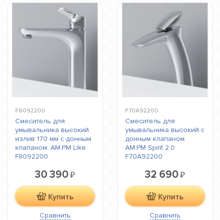
F8092200
F70A92200
Смеситель для
Смеситель для
умывальника высокий
умывальника высокий с
излив 170 мм с донным
донным клапаном
клапаном. AM.PM Like
AM.PM Spirit 2.0
F8092200
F70A92200
30 390
32 690
₽
₽
Купить
Купить
Сравнить
Сравнить