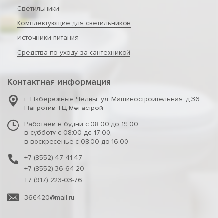
Светильники
Комплектующие для светильников
Источники питания
Средства по уходу за сантехникой
Контактная информация
г. Набережные Челны
,
ул. Машиностроительная, д.36.
Напротив ТЦ Мегастрой
Работаем в будни с 08:00 до 19:00,
в субботу с 08:00 до 17:00,
в воскресенье с 08:00 до 16:00
+7 (8552) 47-41-47
+7 (8552) 36-64-20
+7 (917) 223-03-76
366420@mail.ru