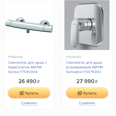
F7540064
F3075000
Смеситель для душа с
Cмеситель для душа
термостатом AM.PM
встраиваемый AM.PM
Sense F7540064
Sensation F3075000
26 490
27 990
₽
₽
Купить
Купить
Сравнить
Сравнить