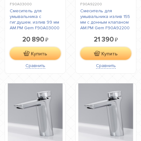
F90A03000
F90A92200
Смеситель для
Смеситель для
умывальника с
умывальника излив 155
гиг.душем, излив 99 мм
мм с донным клапаном
AM.PM Gem F90A03000
AM.PM Gem F90A92200
20 890
21 390
₽
₽
Купить
Купить
Сравнить
Сравнить