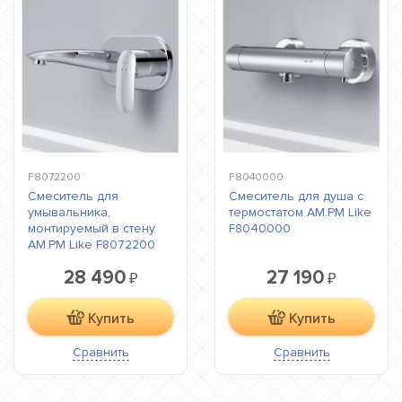
F8072200
F8040000
Смеситель для
Смеситель для душа с
умывальника,
термостатом AM.PM Like
монтируемый в стену.
F8040000
AM.PM Like F8072200
28 490
27 190
₽
₽
Купить
Купить
Сравнить
Сравнить