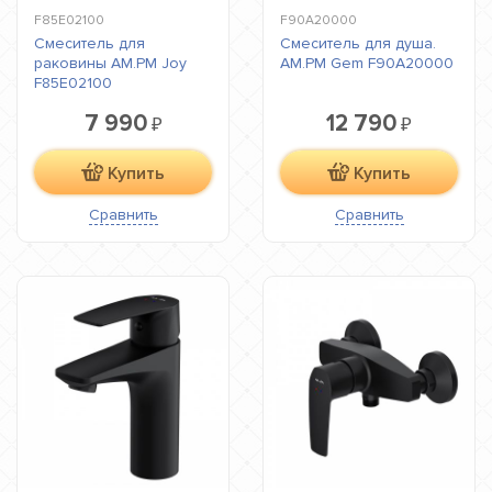
F85E02100
F90A20000
Смеситель для
Смеситель для душа.
раковины AM.PM Joy
AM.PM Gem F90A20000
F85E02100
7 990
12 790
₽
₽
Купить
Купить
Сравнить
Сравнить