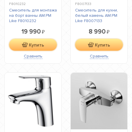
F8010232
F8007133
Смеситель для монтажа
Смеситель для кухни,
на борт ванны AM.PM
белый камень AM.PM
Like F8010232
Like F8007133
19 990
8 990
₽
₽
Купить
Купить
Сравнить
Сравнить