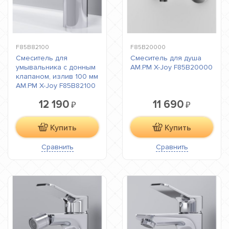
F85B82100
F85B20000
Смеситель для
Смеситель для душа
умывальника с донным
AM.PM X-Joy F85B20000
клапаном, излив 100 мм
AM.PM X-Joy F85B82100
12 190
11 690
₽
₽
Купить
Купить
Сравнить
Сравнить