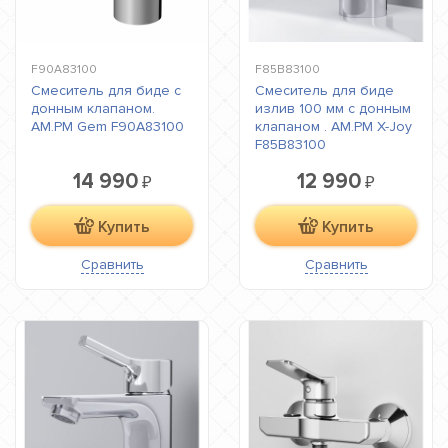
F90A83100
F85B83100
Смеситель для биде с
Смеситель для биде
донным клапаном.
излив 100 мм с донным
AM.PM Gem F90A83100
клапаном . AM.PM X-Joy
F85B83100
14 990
12 990
₽
₽
Купить
Купить
Сравнить
Сравнить