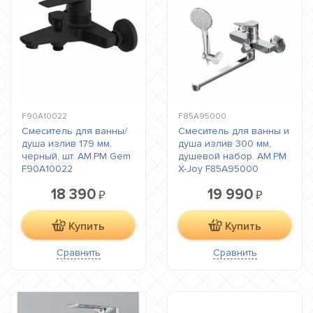
F90A10022
F85A95000
Смеситель для ванны/
Смеситель для ванны и
душа излив 179 мм,
душа излив 300 мм,
черный, шт. AM.PM Gem
душевой набор. AM.PM
F90A10022
X-Joy F85A95000
18 390
19 990
₽
₽
Купить
Купить
Сравнить
Сравнить