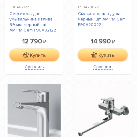
F90A02122
F90A20022
Смеситель для
Смеситель для душа,
умывальника излива
черный, шт. AM.PM Gem
99 мм, черный, шт.
F90A20022
AM.PM Gem F90A02122
12 790
14 990
₽
₽
Купить
Купить
Сравнить
Сравнить