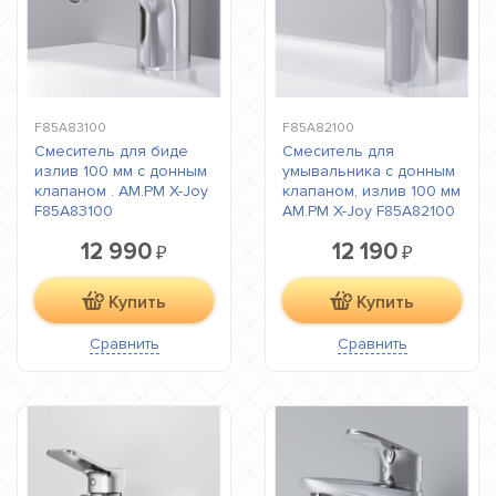
F85A83100
F85A82100
Смеситель для биде
Смеситель для
излив 100 мм с донным
умывальника с донным
клапаном . AM.PM X-Joy
клапаном, излив 100 мм
F85A83100
AM.PM X-Joy F85A82100
12 990
12 190
₽
₽
Купить
Купить
Сравнить
Сравнить