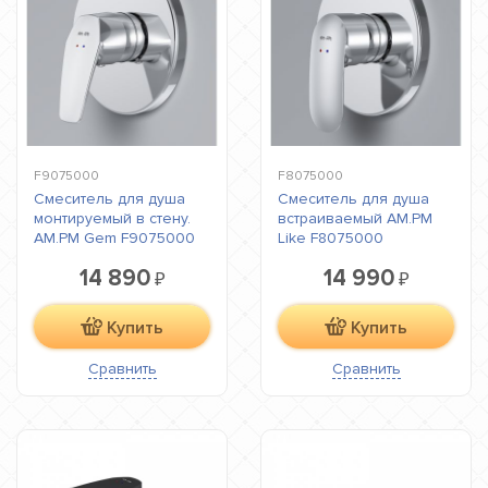
F9075000
F8075000
Cмеситель для душа
Cмеситель для душа
монтируемый в стену.
встраиваемый AM.PM
AM.PM Gem F9075000
Like F8075000
14 890
14 990
₽
₽
Купить
Купить
Сравнить
Сравнить