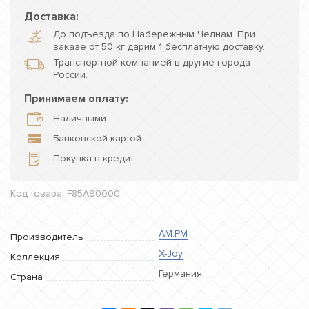
Доставка:
До подъезда по Набережным Челнам. При
заказе от 50 кг дарим 1 бесплатную доставку.
Транспортной компанией в другие города
России.
Принимаем оплату:
Наличными
Банковской картой
Покупка в кредит
Код товара: F85A90000
AM.PM
Производитель
X-Joy
Коллекция
Германия
Страна