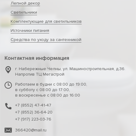
Лепной декор
Светильники
Комплектующие для светильников
Источники питания
Средства по уходу за сантехникой
Контактная информация
г. Набережные Челны
,
ул. Машиностроительная, д.36.
Напротив ТЦ Мегастрой
Работаем в будни с 08:00 до 19:00,
в субботу с 08:00 до 17:00,
в воскресенье с 08:00 до 16:00
+7 (8552) 47-41-47
+7 (8552) 36-64-20
+7 (917) 223-03-76
366420@mail.ru