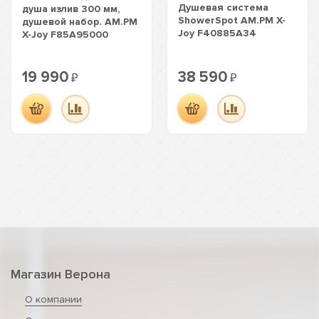
Душевая система
душа излив 300 мм,
ShowerSpot AM.PM X-
душевой набор. AM.PM
Joy F40885A34
X-Joy F85A95000
19 990
38 590
₽
₽
Магазин Верона
О компании