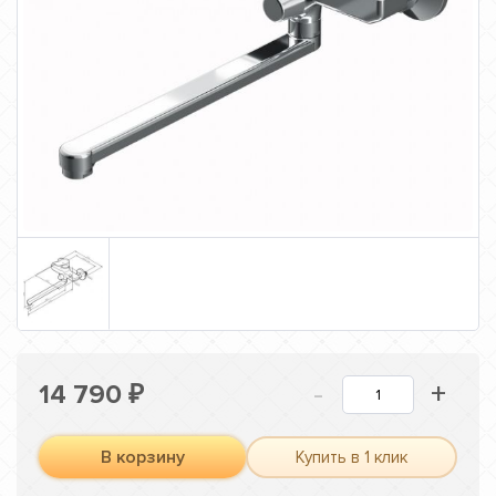
-
+
14 790
₽
В корзину
Купить в 1 клик