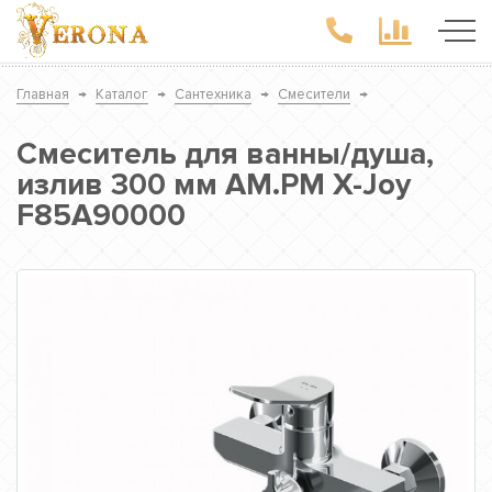
Главная
→
Каталог
→
Сантехника
→
Смесители
→
Смеситель для ванны/душа,
излив 300 мм AM.PM X-Joy
F85A90000