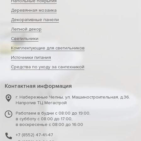
Напольные покрытия
Деревянная мозаика
Декоративные панели
Лепной декор
Светильники
Комплектующие для светильников
Источники питания
Средства по уходу за сантехникой
Контактная информация
г. Набережные Челны
,
ул. Машиностроительная, д.36.
Напротив ТЦ Мегастрой
Работаем в будни с 08:00 до 19:00,
в субботу с 08:00 до 17:00,
в воскресенье с 08:00 до 16:00
+7 (8552) 47-41-47