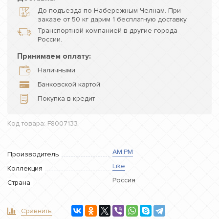
До подъезда по Набережным Челнам. При
заказе от 50 кг дарим 1 бесплатную доставку.
Транспортной компанией в другие города
России.
Принимаем оплату:
Наличными
Банковской картой
Покупка в кредит
Код товара: F8007133
AM.PM
Производитель
Like
Коллекция
Россия
Страна
Сравнить