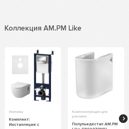
Коллекция AM.PM Like
Унитазы
Комплектующие для
раковин
Комплект:
Полупьедестал AM.PM
Инсталляция с