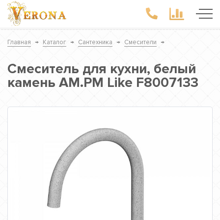
Главная
→
Каталог
→
Сантехника
→
Смесители
→
Смеситель для кухни, белый
камень AM.PM Like F8007133