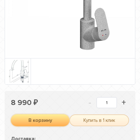
-
+
8 990
₽
В корзину
Купить в 1 клик
Доставка: