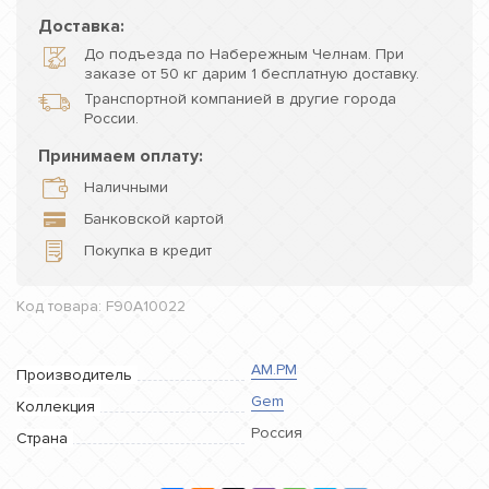
Доставка:
До подъезда по Набережным Челнам. При
заказе от 50 кг дарим 1 бесплатную доставку.
Транспортной компанией в другие города
России.
Принимаем оплату:
Наличными
Банковской картой
Покупка в кредит
Код товара: F90A10022
AM.PM
Производитель
Gem
Коллекция
Россия
Страна