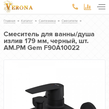
Главная
→
Каталог
→
Сантехника
→
Смесители
→
Смеситель для ванны/душа
излив 179 мм, черный, шт.
AM.PM Gem F90A10022