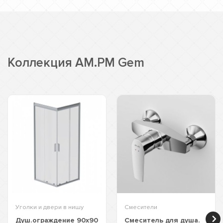
Коллекция AM.PM Gem
Уголки и двери в нишу
Смесители
Душ.ограждение 90х90
Смеситель для душа.