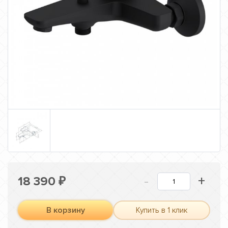
-
+
18 390
₽
В корзину
Купить в 1 клик