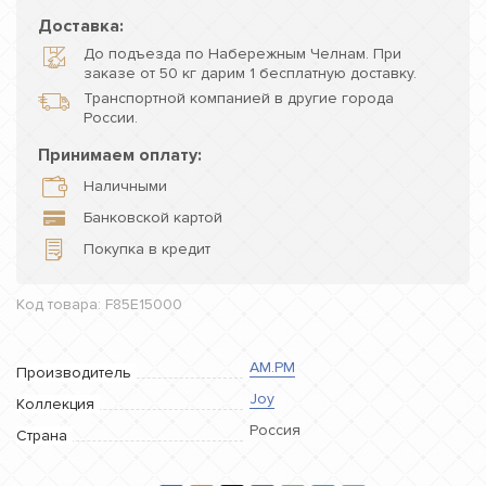
Доставка:
До подъезда по Набережным Челнам. При
заказе от 50 кг дарим 1 бесплатную доставку.
Транспортной компанией в другие города
России.
Принимаем оплату:
Наличными
Банковской картой
Покупка в кредит
Код товара: F85E15000
AM.PM
Производитель
Joy
Коллекция
Россия
Страна