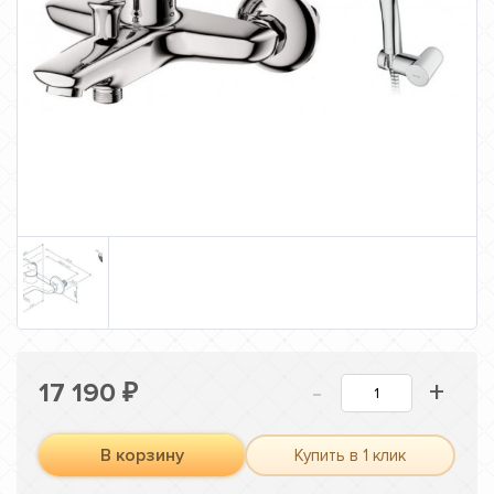
-
+
17 190
₽
В корзину
Купить в 1 клик