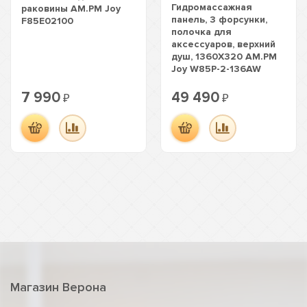
Гидромассажная
раковины AM.PM Joy
панель, 3 форсунки,
F85E02100
полочка для
аксессуаров, верхний
душ, 1360Х320 AM.PM
Joy W85P-2-136AW
7 990
49 490
₽
₽
Магазин Верона