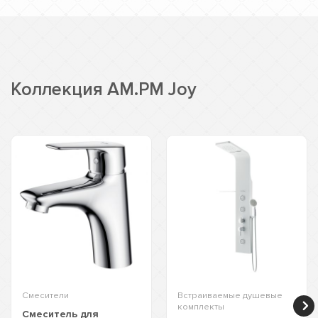
Коллекция AM.PM Joy
Смесители
Встраиваемые душевые
комплекты
Смеситель для