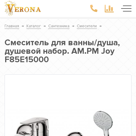
Главная
→
Каталог
→
Сантехника
→
Смесители
→
Смеситель для ванны/душа,
душевой набор. AM.PM Joy
F85E15000