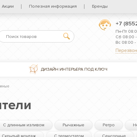
Акции
Полезная информация
Бренды
+7 (855
Пн-Пт 08:0
Сб 08:00 -
Вс 08:00 -
Перезвон
ДИЗАЙН ИНТЕРЬЕРА ПОД КЛЮЧ
мные
тели
С длинным изливом
Рычажные
Ретро
Н
Скрытый монтаж
С термостатом
Сенсорные