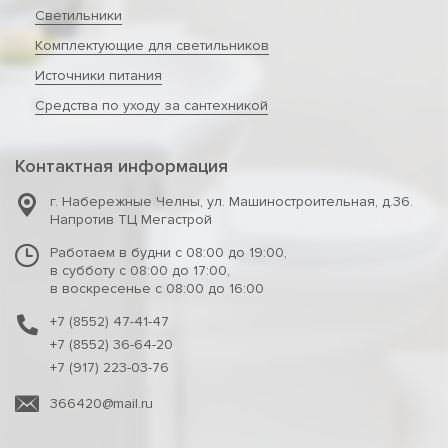
Светильники
Комплектующие для светильников
Источники питания
Средства по уходу за сантехникой
Контактная информация
г. Набережные Челны
,
ул. Машиностроительная, д.36.
Напротив ТЦ Мегастрой
Работаем в будни с 08:00 до 19:00,
в субботу с 08:00 до 17:00,
в воскресенье с 08:00 до 16:00
+7 (8552) 47-41-47
+7 (8552) 36-64-20
+7 (917) 223-03-76
366420@mail.ru