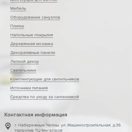
Мебель
Оборудование санузлов
Плитка
Напольные покрытия
Деревянная мозаика
Декоративные панели
Лепной декор
Светильники
Комплектующие для светильников
Источники питания
Средства по уходу за сантехникой
Контактная информация
г. Набережные Челны
,
ул. Машиностроительная, д.36.
Напротив ТЦ Мегастрой