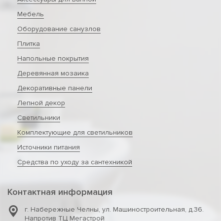
Мебель
Оборудование санузлов
Плитка
Напольные покрытия
Деревянная мозаика
Декоративные панели
Лепной декор
Светильники
Комплектующие для светильников
Источники питания
Средства по уходу за сантехникой
Контактная информация
г. Набережные Челны
,
ул. Машиностроительная, д.36.
Напротив ТЦ Мегастрой