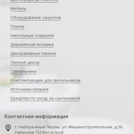
Мебель
Оборудование санузлов
Плитка
Напольные покрытия
Деревянная мозаика
Декоративные панели
Лепной декор
Светильники
Комплектующие для светильников
Источники питания
Средства по уходу за сантехникой
Контактная информация
г. Набережные Челны
,
ул. Машиностроительная, д.36.
Напротив ТЦ Мегастрой