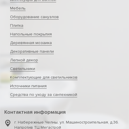
Мебель
Оборудование санузлов
Плитка
Напольные покрытия
Деревянная мозаика
Декоративные панели
Лепной декор
Светильники
Комплектующие для светильников
Источники питания
Средства по уходу за сантехникой
Контактная информация
г. Набережные Челны
,
ул. Машиностроительная, д.36.
Напротив ТЦ Мегастрой