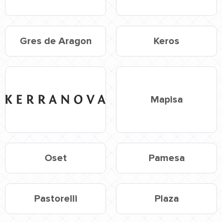
Gres de Aragon
Keros
Mapisa
Oset
Pamesa
Pastorelli
Plaza