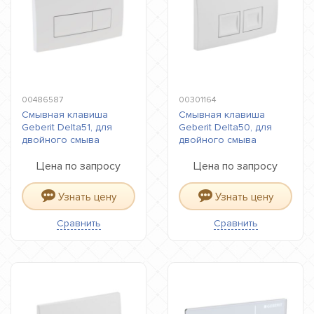
00486587
00301164
Смывная клавиша
Смывная клавиша
Geberit Delta51, для
Geberit Delta50, для
двойного смыва
двойного смыва
Цена по запросу
Цена по запросу
Узнать цену
Узнать цену
Сравнить
Сравнить