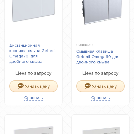
Дистанционная
00414639
клавиша смыва Geberit
Смывная клавиша
Omega70, для
Geberit Omega60 для
двойного смыва
двойного смыва
Цена по запросу
Цена по запросу
Узнать цену
Узнать цену
Сравнить
Сравнить