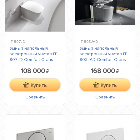
IT-807JD
IT-803JAD
Умный напольный
Умный напольный
электронный унитаз IT-
электронный унитаз IT-
807JD Comfort Orans
803JAD Comfort Orans
108 000
168 000
₽
₽
Купить
Купить
Сравнить
Сравнить