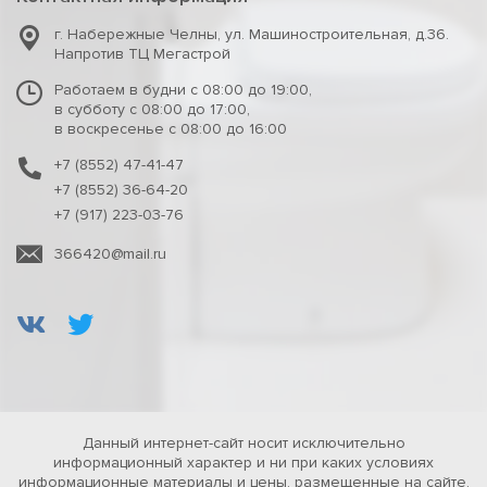
г. Набережные Челны
,
ул. Машиностроительная, д.36.
Напротив ТЦ Мегастрой
Работаем в будни с 08:00 до 19:00,
в субботу с 08:00 до 17:00,
в воскресенье с 08:00 до 16:00
+7 (8552) 47-41-47
+7 (8552) 36-64-20
+7 (917) 223-03-76
366420@mail.ru
Данный интернет-сайт носит исключительно
информационный характер и ни при каких условиях
информационные материалы и цены, размещенные на сайте,