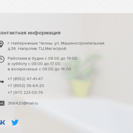
Контактная информация
г. Набережные Челны
,
ул. Машиностроительная,
д.36. Напротив ТЦ Мегастрой
Работаем в будни с 08:00 до 19:00,
в субботу с 08:00 до 17:00,
в воскресенье с 08:00 до 16:00
+7 (8552) 47-41-47
+7 (8552) 36-64-20
+7 (917) 223-03-76
366420@mail.ru