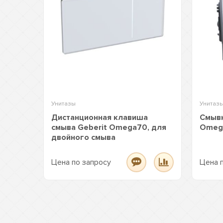
Унитазы
Унитаз
Дистанционная клавиша
Смывн
смыва Geberit Omega70, для
Omeg
двойного смыва
Цена по запросу
Цена 