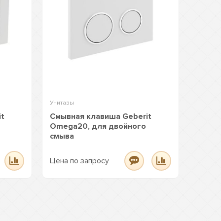
Унитазы
it
Смывная клавиша Geberit
Omega20, для двойного
смыва
Цена по запросу