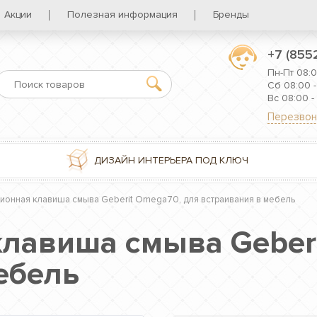
Акции
Полезная информация
Бренды
+7 (855
Пн-Пт 08:0
Сб 08:00 -
Вс 08:00 -
Перезвон
ДИЗАЙН ИНТЕРЬЕРА ПОД КЛЮЧ
ионная клавиша смыва Geberit Omega70, для встраивания в мебель
лавиша смыва Geberi
ебель