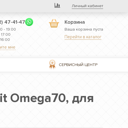
Личный кабинет
2) 47-41-47
Корзина
0 - 19:00
Ваша корзина пуста
 17:00
Перейти в каталог
 16:00
ите мне
СЕРВИСНЫЙ ЦЕНТР
t Omega70, для