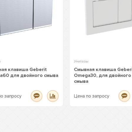
ы
Унитазы
ая клавиша Geberit
Смывная клавиша Geber
a60 для двойного смыва
Omega30, для двойного
смыва
по запросу
Цена по запросу