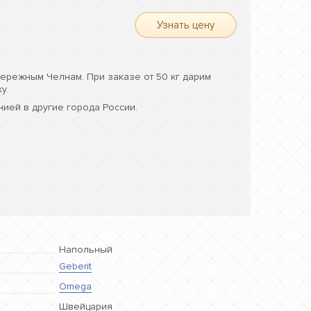
Узнать цену
ережным Челнам. При заказе от 50 кг дарим
у.
ией в другие города России.
Напольный
Geberit
Omega
Швейцария