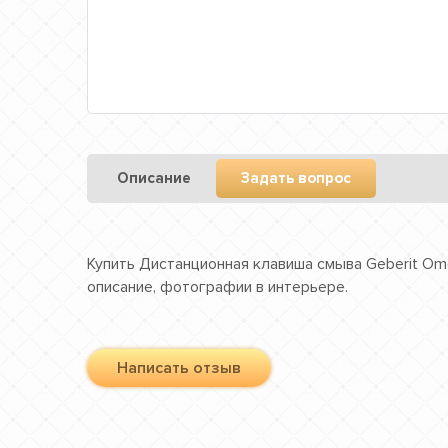
Описание
Задать вопрос
Купить Дистанционная клавиша смыва Geberit Ome
описание, фотографии в интерьере.
Написать отзыв