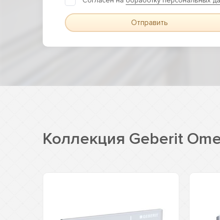
Согласен на
обработку персональных д
Отправить
Коллекция Geberit Om