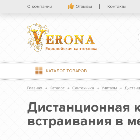
О компании
Отзывы
Контакты
Европейская сантехника
КАТАЛОГ
ТОВАРОВ
Главная
→
Каталог
→
Сантехника
→
Унитазы
→
Дистанц
Дистанционная к
встраивания в м