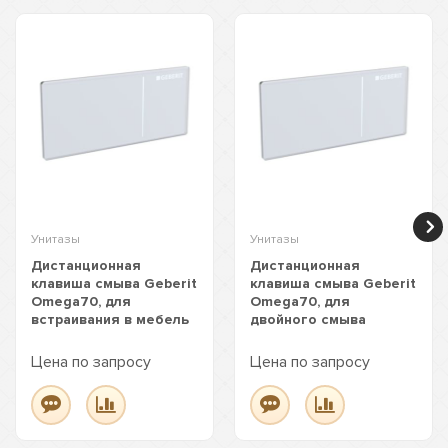
Унитазы
Унитазы
Дистанционная
Дистанционная
клавиша смыва Geberit
клавиша смыва Geberit
Omega70, для
Omega70, для
встраивания в мебель
двойного смыва
Цена по запросу
Цена по запросу