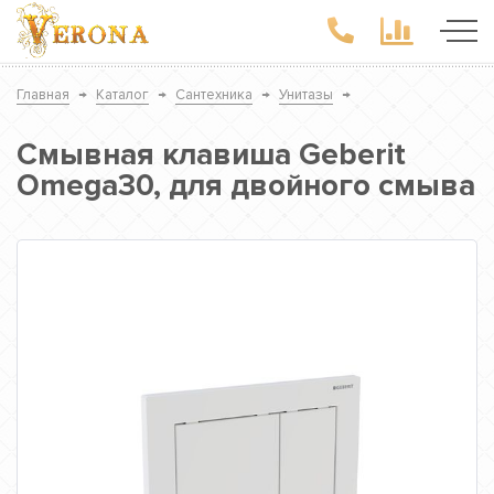
Главная
→
Каталог
→
Сантехника
→
Унитазы
→
Смывная клавиша Geberit
Omega30, для двойного смыва