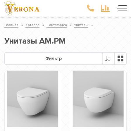
Главная
→
Каталог
→
Сантехника
→
Унитазы
→
Унитазы AM.PM
Фильтр