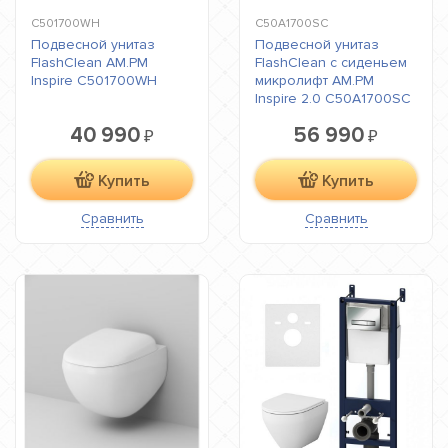
C501700WH
C50A1700SC
Подвесной унитаз
Подвесной унитаз
FlashClean AM.PM
FlashClean с сиденьем
Inspire C501700WH
микролифт AM.PM
Inspire 2.0 C50A1700SC
40 990
56 990
₽
₽
Купить
Купить
Сравнить
Сравнить