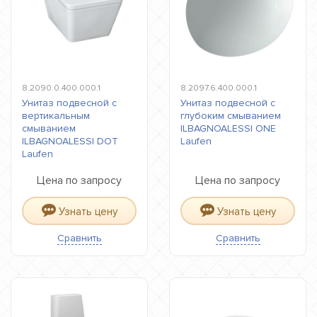
8.2090.0.400.000.1
8.2097.6.400.000.1
Унитаз подвесной с
Унитаз подвесной с
вертикальным
глубоким смыванием
смыванием
ILBAGNOALESSI ONE
ILBAGNOALESSI DOT
Laufen
Laufen
Цена по запросу
Цена по запросу
Узнать цену
Узнать цену
Сравнить
Сравнить