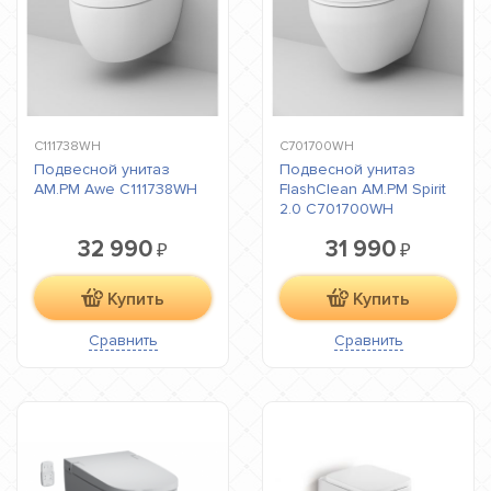
C111738WH
C701700WH
Подвесной унитаз
Подвесной унитаз
AM.PM Awe C111738WH
FlashClean AM.PM Spirit
2.0 C701700WH
32 990
31 990
₽
₽
Купить
Купить
Сравнить
Сравнить