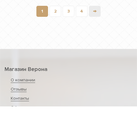
→
1
2
3
4
Магазин Верона
О компании
Отзывы
Контакты
Обратная связь
Политика конфиденциальности
Полезные статьи и видео о продукции