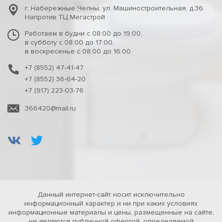
г. Набережные Челны
,
ул. Машиностроительная, д.36.
Напротив ТЦ Мегастрой
Работаем в будни с 08:00 до 19:00,
в субботу с 08:00 до 17:00,
в воскресенье с 08:00 до 16:00
+7 (8552) 47-41-47
+7 (8552) 36-64-20
+7 (917) 223-03-76
366420@mail.ru
Данный интернет-сайт носит исключительно
информационный характер и ни при каких условиях
информационные материалы и цены, размещенные на сайте,
не являются публичной офертой, определяемой