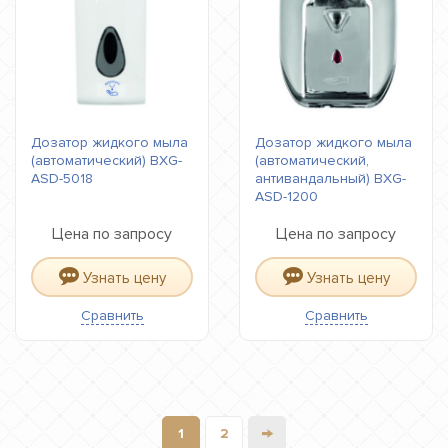
Дозатор жидкого мыла
Дозатор жидкого мыла
(автоматический) BXG-
(автоматический,
ASD-5018
антивандальный) BXG-
ASD-1200
Цена по запросу
Цена по запросу
Узнать цену
Узнать цену
Сравнить
Сравнить
→
1
2