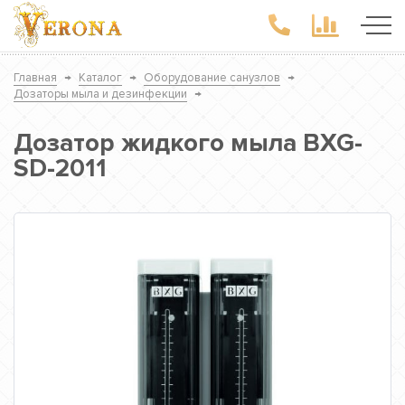
Главная
→
Каталог
→
Оборудование санузлов
→
Дозаторы мыла и дезинфекции
→
Дозатор жидкого мыла BXG-
SD-2011