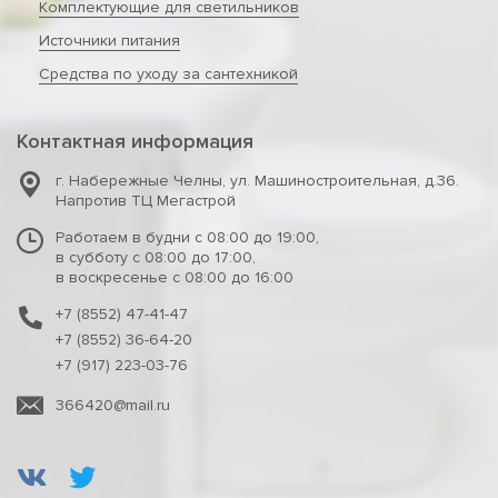
Комплектующие для светильников
Источники питания
Средства по уходу за сантехникой
Контактная информация
г. Набережные Челны
,
ул. Машиностроительная, д.36.
Напротив ТЦ Мегастрой
Работаем в будни с 08:00 до 19:00,
в субботу с 08:00 до 17:00,
в воскресенье с 08:00 до 16:00
+7 (8552) 47-41-47
+7 (8552) 36-64-20
+7 (917) 223-03-76
366420@mail.ru