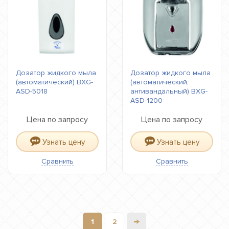
Дозатор жидкого мыла
Дозатор жидкого мыла
(автоматический) BXG-
(автоматический,
ASD-5018
антивандальный) BXG-
ASD-1200
Цена по запросу
Цена по запросу
Узнать цену
Узнать цену
Сравнить
Сравнить
→
1
2