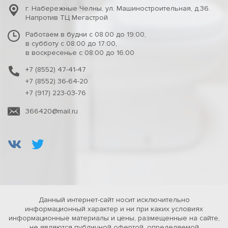
г. Набережные Челны
,
ул. Машиностроительная, д.36.
Напротив ТЦ Мегастрой
Работаем в будни с 08:00 до 19:00,
в субботу с 08:00 до 17:00,
в воскресенье с 08:00 до 16:00
+7 (8552) 47-41-47
+7 (8552) 36-64-20
+7 (917) 223-03-76
366420@mail.ru
Данный интернет-сайт носит исключительно
информационный характер и ни при каких условиях
информационные материалы и цены, размещенные на сайте,
не являются публичной офертой, определяемой