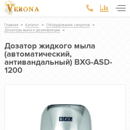
Главная
→
Каталог
→
Оборудование санузлов
→
Дозаторы мыла и дезинфекции
→
Дозатор жидкого мыла
(автоматический,
антивандальный) BXG-ASD-
1200