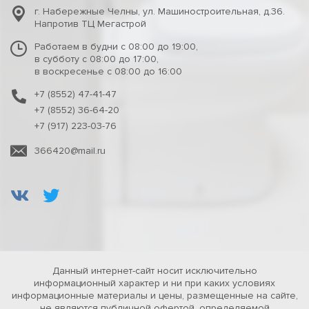
г. Набережные Челны
,
ул. Машиностроительная, д.36.
Напротив ТЦ Мегастрой
Работаем в будни с 08:00 до 19:00,
в субботу с 08:00 до 17:00,
в воскресенье с 08:00 до 16:00
+7 (8552) 47-41-47
+7 (8552) 36-64-20
+7 (917) 223-03-76
366420@mail.ru
Данный интернет-сайт носит исключительно
информационный характер и ни при каких условиях
информационные материалы и цены, размещенные на сайте,
не являются публичной офертой, определяемой