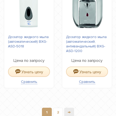
Дозатор жидкого мыла
Дозатор жидкого мыла
(автоматический) BXG-
(автоматический,
ASD-5018
антивандальный) BXG-
ASD-1200
Цена по запросу
Цена по запросу
Узнать цену
Узнать цену
Сравнить
Сравнить
→
1
2