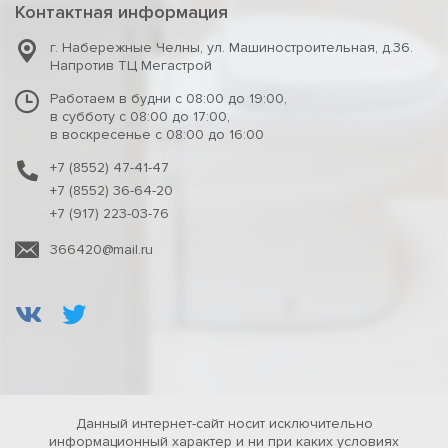
Контактная информация
г. Набережные Челны
,
ул. Машиностроительная, д.36.
Напротив ТЦ Мегастрой
Работаем в будни с 08:00 до 19:00,
в субботу с 08:00 до 17:00,
в воскресенье с 08:00 до 16:00
+7 (8552) 47-41-47
+7 (8552) 36-64-20
+7 (917) 223-03-76
366420@mail.ru
Данный интернет-сайт носит исключительно
информационный характер и ни при каких условиях