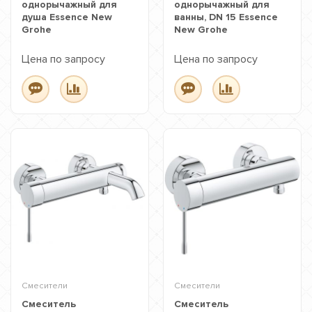
однорычажный для
однорычажный для
душа Essence New
ванны, DN 15 Essence
Grohe
New Grohe
Цена по запросу
Цена по запросу
Смесители
Смесители
Смеситель
Смеситель