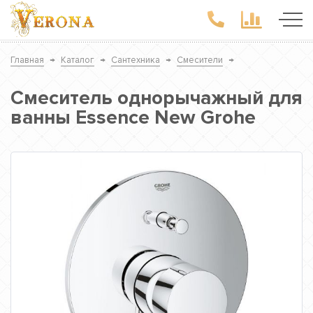
Главная
→
Каталог
→
Сантехника
→
Смесители
→
Смеситель однорычажный для
ванны Essence New Grohe