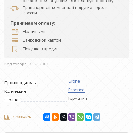
заказе от 50 кг дарим 1 бесплатную доставку.
Транспортной компанией в другие города
России.
Принимаем оплату:
Наличными
Банковской картой
Покупка в кредит
Код товара: 33636001
Grohe
Производитель
Essence
Коллекция
Германия
Страна
Сравнить