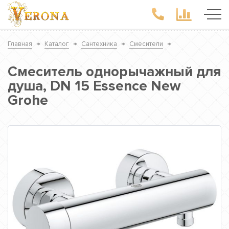
Главная
→
Каталог
→
Сантехника
→
Смесители
→
Смеситель однорычажный для
душа, DN 15 Essence New
Grohe