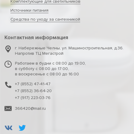
Комплектующие для светильников
Источники питания
Средства по уходу за сантехникой
Контактная информация
г. Набережные Челны
,
ул. Машиностроительная, д.36.
Напротив ТЦ Мегастрой
Работаем в будни с 08:00 до 19:00,
в субботу с 08:00 до 17:00,
в воскресенье с 08:00 до 16:00
+7 (8552) 47-41-47
+7 (8552) 36-64-20
+7 (917) 223-03-76
366420@mail.ru