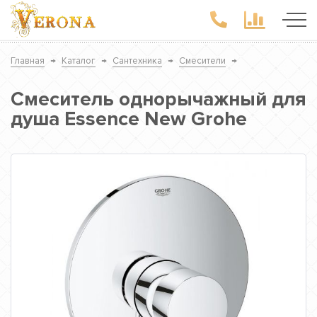
Главная
→
Каталог
→
Сантехника
→
Смесители
→
Смеситель однорычажный для
душа Essence New Grohe