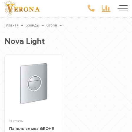
Главная
→
Бренды
→
Grohe
→
Nova Light
Унитазы
Панель смыва GROHE