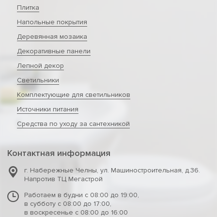
Плитка
Напольные покрытия
Деревянная мозаика
Декоративные панели
Лепной декор
Светильники
Комплектующие для светильников
Источники питания
Средства по уходу за сантехникой
Контактная информация
г. Набережные Челны
,
ул. Машиностроительная, д.36.
Напротив ТЦ Мегастрой
Работаем в будни с 08:00 до 19:00,
в субботу с 08:00 до 17:00,
в воскресенье с 08:00 до 16:00