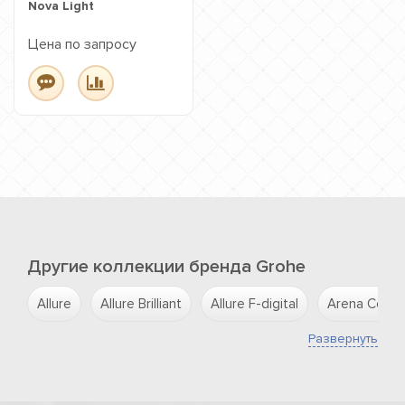
Nova Light
Цена по запросу
Другие коллекции бренда Grohe
Allure
Allure Brilliant
Allure F-digital
Arena Cosmo
Развернуть