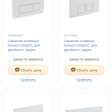
00486587
00301164
Смывная клавиша
Смывная клавиша
Geberit Delta51, для
Geberit Delta50, для
двойного смыва
двойного смыва
Цена по запросу
Цена по запросу
Узнать цену
Узнать цену
Сравнить
Сравнить