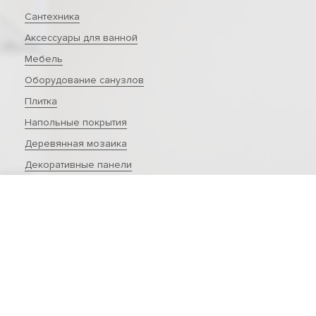
Сантехника
Аксессуары для ванной
Мебель
Оборудование санузлов
Плитка
Напольные покрытия
Деревянная мозаика
Декоративные панели
Лепной декор
Светильники
Комплектующие для светильников
Источники питания
Средства по уходу за сантехникой
Контактная информация