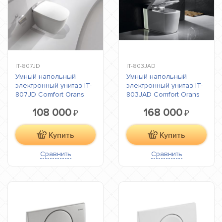
IT-807JD
IT-803JAD
Умный напольный
Умный напольный
электронный унитаз IT-
электронный унитаз IT-
807JD Comfort Orans
803JAD Comfort Orans
108 000
168 000
₽
₽
Купить
Купить
Сравнить
Сравнить