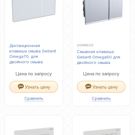
Дистанционная
00414639
клавиша смыва Geberit
Смывная клавиша
Omega70, для
Geberit Omega60 для
двойного смыва
двойного смыва
Цена по запросу
Цена по запросу
Узнать цену
Узнать цену
Сравнить
Сравнить