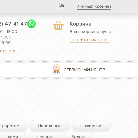
Личный кабинет
2) 47-41-47
Корзина
0 - 19:00
Ваша корзина пуста
 17:00
Перейти в каталог
 16:00
ите мне
СЕРВИСНЫЙ ЦЕНТР
едорогие
Напольные
Нажимные
Хром
Черные
Белые