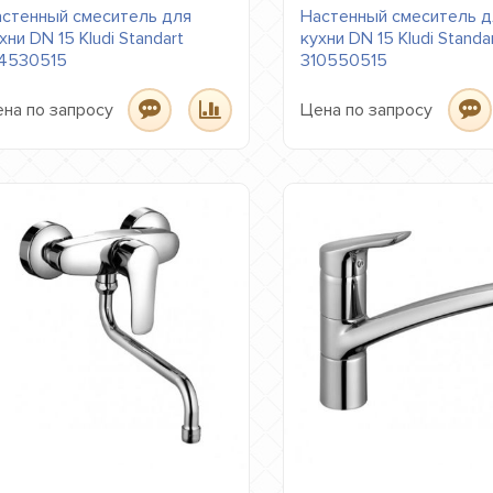
стенный смеситель для
Настенный смеситель д
хни DN 15 Kludi Standart
кухни DN 15 Kludi Standa
4530515
310550515
на по запросу
Цена по запросу