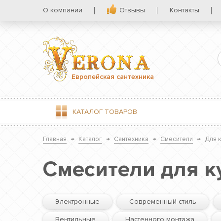
О компании
Отзывы
Контакты
Европейская сантехника
КАТАЛОГ
ТОВАРОВ
Главная
→
Каталог
→
Сантехника
→
Смесители
→
Для 
Смесители для к
Электронные
Современный стиль
Вентильные
Настенного монтажа