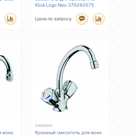
Kludi Logo Neo 379240575
Цена по запросу
319180515
я моек
Кухонный смеситель для моек