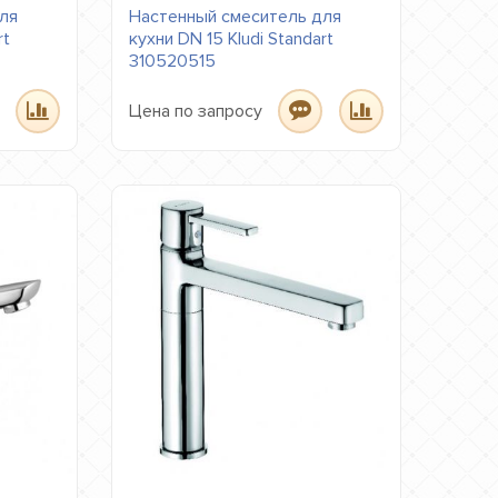
ля
Настенный смеситель для
rt
кухни DN 15 Kludi Standart
310520515
Цена по запросу