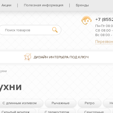
Акции
Полезная информация
Бренды
+7 (855
Пн-Пт 08:0
Сб 08:00 -
Вс 08:00 -
Перезвон
ДИЗАЙН ИНТЕРЬЕРА ПОД КЛЮЧ
кухни
ухни
С длинным изливом
Рычажные
Ретро
Н
Скрытый монтаж
С термостатом
Сенсорные