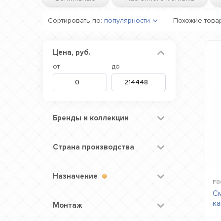
Сортировать по:
популярности
Похожие това
Цена, руб.
от
до
Бренды и коллекции
Страна производства
Назначение
F8
См
ка
Монтаж