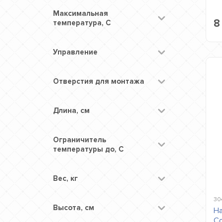
Максимальная
8
температура, С
Управление
Отверстия для монтажа
Длина, см
Ограничитель
температуры до, С
Вес, кг
30
Высота, см
На
Co