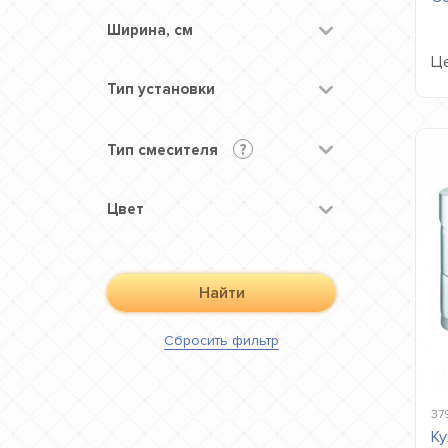
Ширина, см
Це
Тип установки
Тип смесителя
?
Цвет
Найти
Сбросить
фильтр
37
Ку