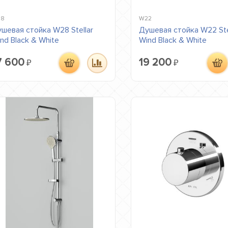
8
W22
шевая стойка W28 Stellar
Душевая стойка W22 Ste
nd Black & White
Wind Black & White
7 600
19 200
₽
₽