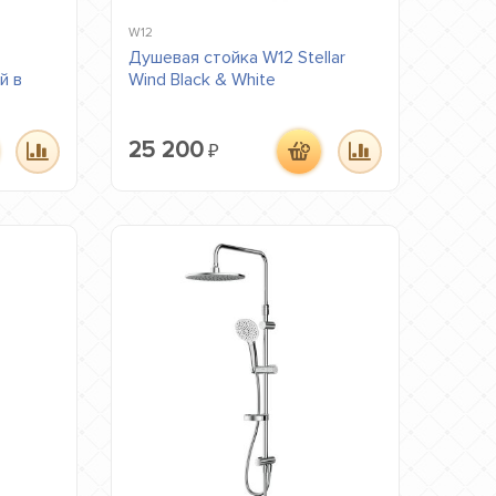
W12
Душевая стойка W12 Stellar
й в
Wind Black & White
25 200
₽