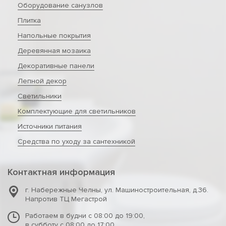
Оборудование санузлов
Плитка
Напольные покрытия
Деревянная мозаика
Декоративные панели
Лепной декор
Светильники
Комплектующие для светильников
Источники питания
Средства по уходу за сантехникой
Контактная информация
г. Набережные Челны
,
ул. Машиностроительная, д.36.
Напротив ТЦ Мегастрой
Работаем в будни с 08:00 до 19:00,
в субботу с 08:00 до 17:00,