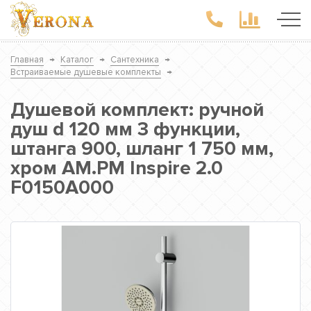
Главная
→
Каталог
→
Сантехника
→
Встраиваемые душевые комплекты
→
Душевой комплект: ручной
душ d 120 мм 3 функции,
штанга 900, шланг 1 750 мм,
хром AM.PM Inspire 2.0
F0150A000