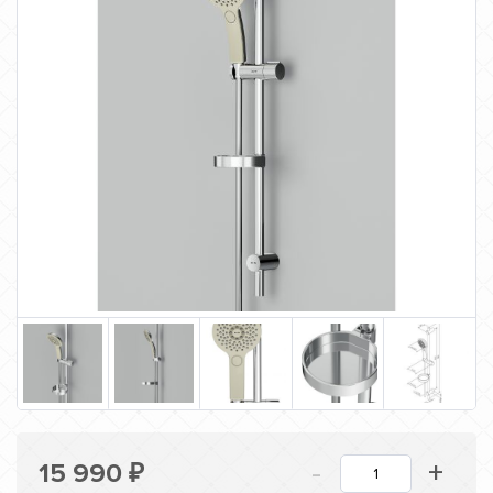
-
+
15 990
₽