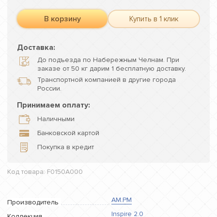
В корзину
Купить в 1 клик
Доставка:
До подъезда по Набережным Челнам. При
заказе от 50 кг дарим 1 бесплатную доставку.
Транспортной компанией в другие города
России.
Принимаем оплату:
Наличными
Банковской картой
Покупка в кредит
Код товара: F0150A000
AM.PM
Производитель
Inspire 2.0
Коллекция