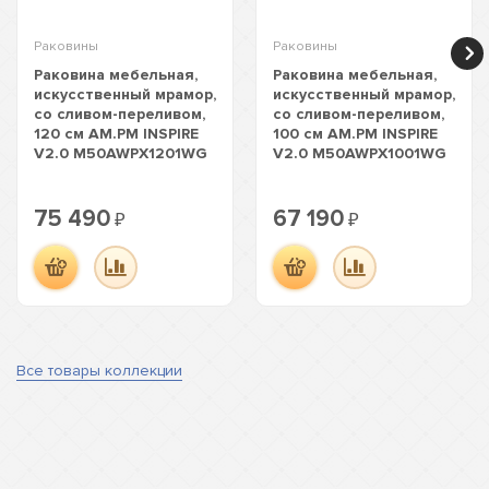
Раковины
Раковины
Раковина мебельная,
Раковина мебельная,
искусственный мрамор,
искусственный мрамор,
со сливом-переливом,
со сливом-переливом,
120 см AM.PM INSPIRE
100 см AM.PM INSPIRE
V2.0 M50AWPX1201WG
V2.0 M50AWPX1001WG
75 490
67 190
₽
₽
Все товары коллекции