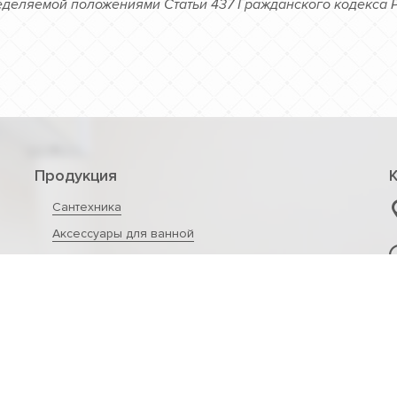
деляемой положениями Статьи 437 Гражданского кодекса 
Продукция
Сантехника
Аксессуары для ванной
Мебель
Оборудование санузлов
Плитка
Напольные покрытия
Деревянная мозаика
Декоративные панели