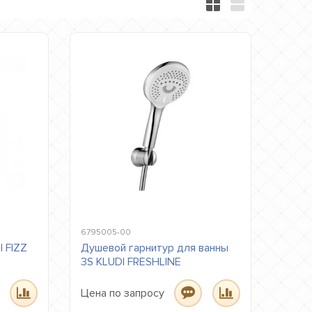
6795005-00
 FIZZ
Душевой гарнитур для ванны
3S KLUDI FRESHLINE
Цена по запросу