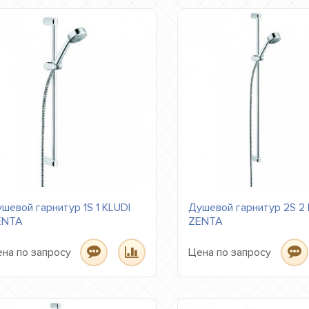
шевой гарнитур 1S 1 KLUDI
Душевой гарнитур 2S 2 
ENTA
ZENTA
на по запросу
Цена по запросу