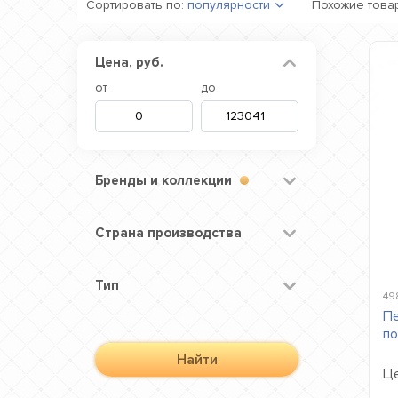
Сортировать по:
популярности
Похожие това
Цена, руб.
от
до
Бренды и коллекции
Страна производства
Тип
49
Пе
по
Найти
Це