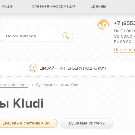
Акции
Полезная информация
Бренды
+7 (855
Пн-Пт 08:0
Сб 08:00 -
Вс 08:00 -
Перезвон
ДИЗАЙН ИНТЕРЬЕРА ПОД КЛЮЧ
вые комплекты
→
Душевые системы Kludi
ы Kludi
Душевые системы Kludi
Душевые системы