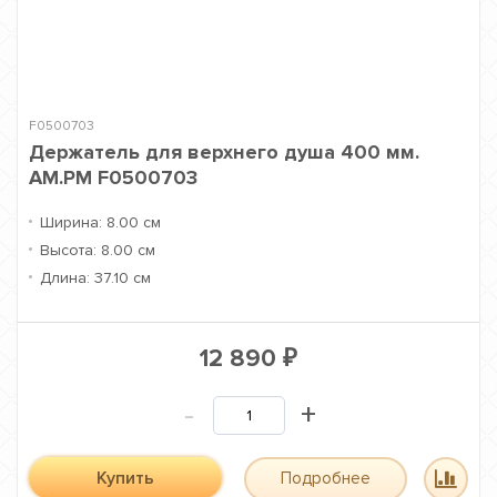
F0500703
Держатель для верхнего душа 400 мм.
AM.PM F0500703
Ширина:
8.00 см
Высота:
8.00 см
Длина:
37.10 см
12 890
₽
-
+
Купить
Подробнее