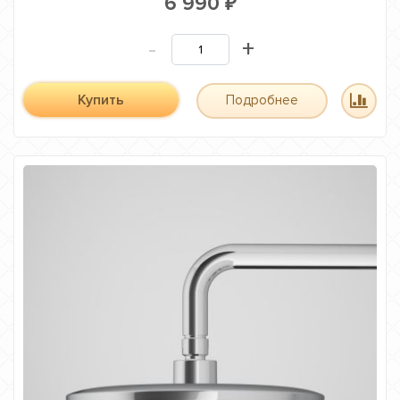
6 990
₽
-
+
Купить
Подробнее