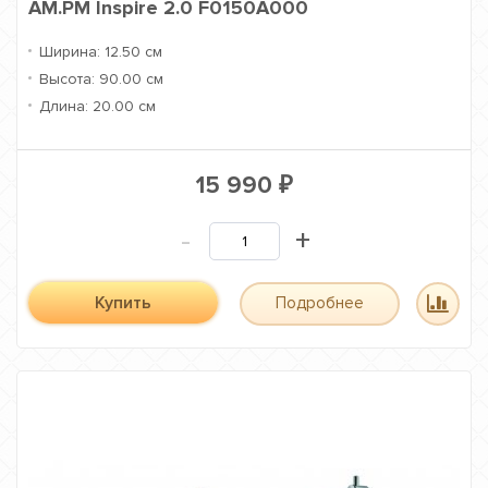
AM.PM Inspire 2.0 F0150A000
Ширина:
12.50 см
Высота:
90.00 см
Длина:
20.00 см
15 990
₽
-
+
Купить
Подробнее