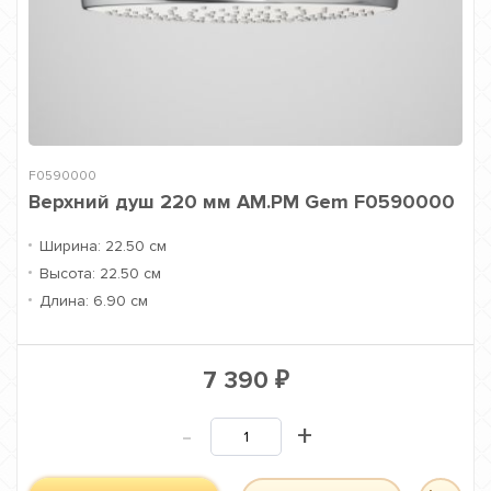
F0590000
Верхний душ 220 мм AM.PM Gem F0590000
Ширина:
22.50 см
Высота:
22.50 см
Длина:
6.90 см
7 390
₽
-
+