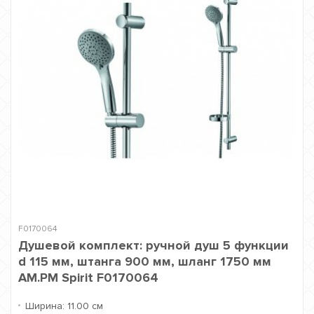
F0170064
Душевой комплект: ручной душ 5 функции
d 115 мм, штанга 900 мм, шланг 1750 мм
AM.PM Spirit F0170064
Ширина:
11.00 см