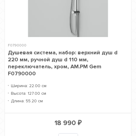
F0790000
Душевая система, набор: верхний душ d
220 мм, ручной душ d 110 мм,
переключатель, хром, AM.PM Gem
F0790000
Ширина:
22.00 см
Высота:
127.00 см
Длина:
55.20 см
18 990
₽