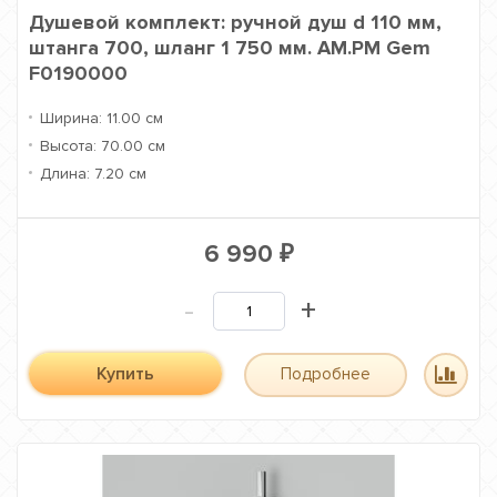
Душевой комплект: ручной душ d 110 мм,
штанга 700, шланг 1 750 мм. AM.PM Gem
F0190000
Ширина:
11.00 см
Высота:
70.00 см
Длина:
7.20 см
6 990
₽
-
+
Купить
Подробнее