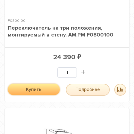
F0800100
Переключатель на три положения,
монтируемый в стену. AM.PM F0800100
24 390
₽
-
+
Купить
Подробнее