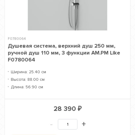
F0780064
Душевая система, верхний душ 250 мм,
ручной душ 110 мм, 3 функции AM.PM Like
F0780064
Ширина:
25.40 см
Высота:
88.00 см
Длина:
56.90 см
28 390
₽
-
+