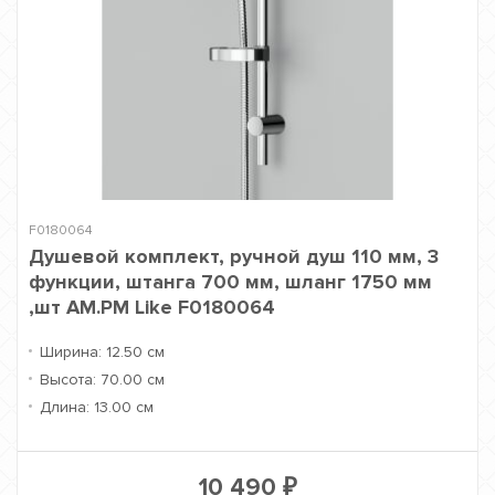
F0180064
Душевой комплект, ручной душ 110 мм, 3
функции, штанга 700 мм, шланг 1750 мм
,шт AM.PM Like F0180064
Ширина:
12.50 см
Высота:
70.00 см
Длина:
13.00 см
10 490
₽