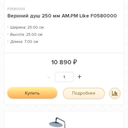
F0580000
Верхний душ 250 мм AM.PM Like F0580000
Ширина:
25.00 см
Высота:
25.00 см
Длина:
7.00 см
10 890
₽
-
+
Купить
Подробнее