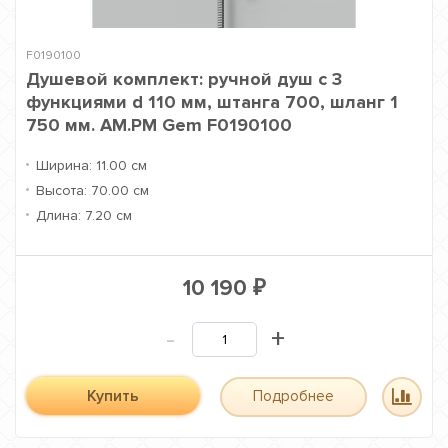
F0190100
Душевой комплект: ручной душ с 3
функциями d 110 мм, штанга 700, шланг 1
750 мм. AM.PM Gem F0190100
Ширина:
11.00 см
Высота:
70.00 см
Длина:
7.20 см
10 190
₽
-
+
Купить
Подробнее