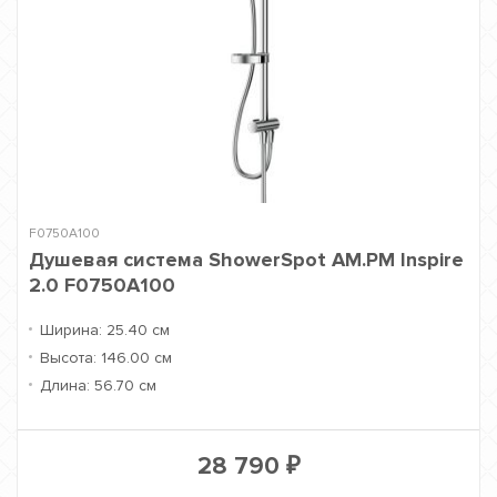
F0750A100
Душевая система ShowerSpot AM.PM Inspire
2.0 F0750A100
Ширина:
25.40 см
Высота:
146.00 см
Длина:
56.70 см
28 790
₽