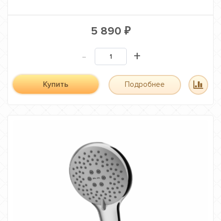
5 890
₽
-
+
Купить
Подробнее