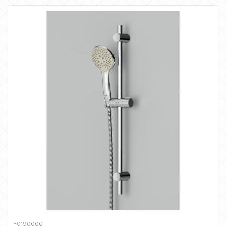
F0190000