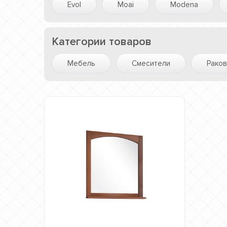
Evol
Moai
Modena
Категории товаров
Мебель
Смесители
Рако