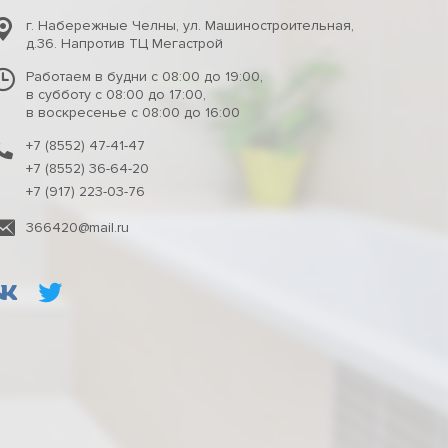
г. Набережные Челны
,
ул. Машиностроительная,
д.36. Напротив ТЦ Мегастрой
Работаем в будни с 08:00 до 19:00,
в субботу с 08:00 до 17:00,
в воскресенье с 08:00 до 16:00
+7 (8552) 47-41-47
+7 (8552) 36-64-20
+7 (917) 223-03-76
366420@mail.ru