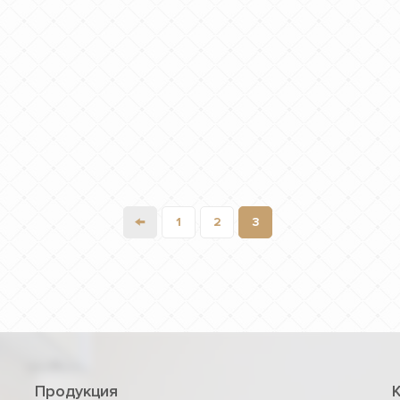
←
1
2
3
Продукция