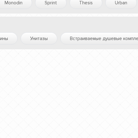
Monodin
Sprint
Thesis
Urban
вины
Унитазы
Встраиваемые душевые компл