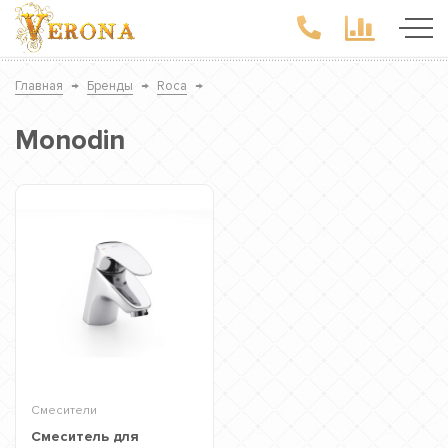
Главная
→
Бренды
→
Roca
→
Monodin
Смесители
Смеситель для