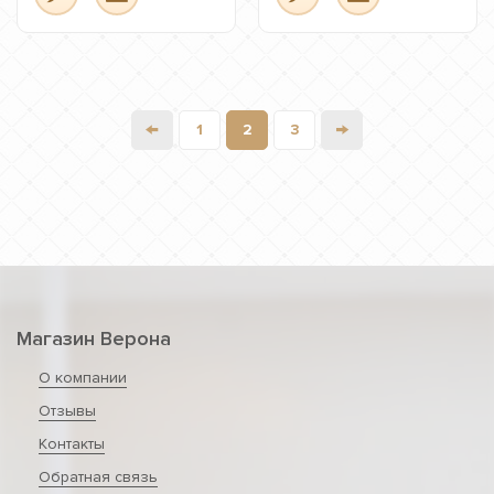
←
→
1
2
3
Магазин Верона
О компании
Отзывы
Контакты
Обратная связь