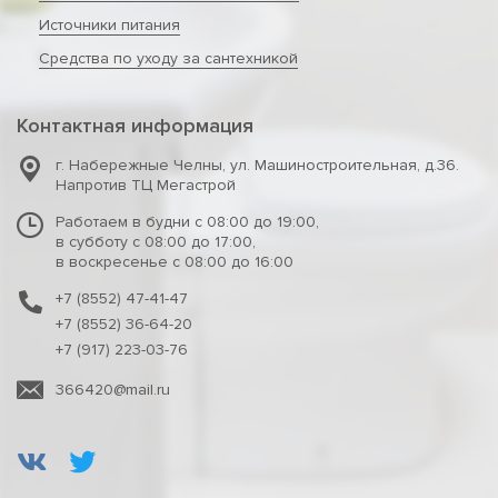
Источники питания
Средства по уходу за сантехникой
Контактная информация
г. Набережные Челны
,
ул. Машиностроительная, д.36.
Напротив ТЦ Мегастрой
Работаем в будни с 08:00 до 19:00,
в субботу с 08:00 до 17:00,
в воскресенье с 08:00 до 16:00
+7 (8552) 47-41-47
+7 (8552) 36-64-20
+7 (917) 223-03-76
366420@mail.ru