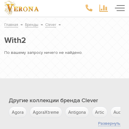
Главная
→
Бренды
→
Clever
→
With2
По вашему запросу ничего не найдено.
Другие коллекции бренда Clever
Agora
AgoraXtreme
Antigona
Artic
Aude
Развернуть