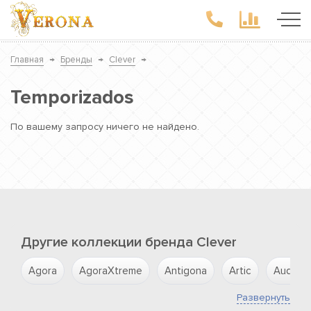
Главная
→
Бренды
→
Clever
→
Temporizados
По вашему запросу ничего не найдено.
Другие коллекции бренда Clever
Agora
AgoraXtreme
Antigona
Artic
Aude
Развернуть