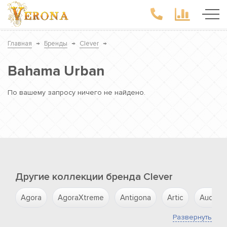
Главная
→
Бренды
→
Clever
→
Bahama Urban
По вашему запросу ничего не найдено.
Другие коллекции бренда Clever
Agora
AgoraXtreme
Antigona
Artic
Aude
Развернуть